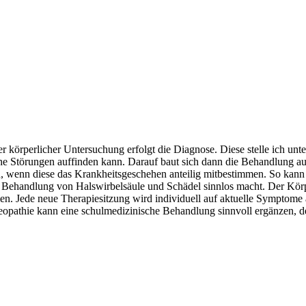
körperlicher Untersuchung erfolgt die Diagnose. Diese stelle ich unt
he Störungen auffinden kann. Darauf baut sich dann die Behandlung auf
, wenn diese das Krankheitsgeschehen anteilig mitbestimmen. So kann 
ge Behandlung von Halswirbelsäule und Schädel sinnlos macht. Der Kör
. Jede neue Therapiesitzung wird individuell auf aktuelle Symptome a
opathie kann eine schulmedizinische Behandlung sinnvoll ergänzen, de