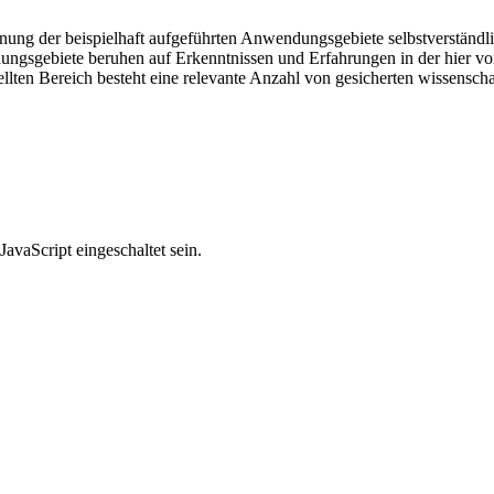
ung der beispielhaft aufgeführten Anwendungsgebiete selbstverständli
ngsgebiete beruhen auf Erkenntnissen und Erfahrungen in der hier vorg
ellten Bereich besteht eine relevante Anzahl von gesicherten wissensch
avaScript eingeschaltet sein.