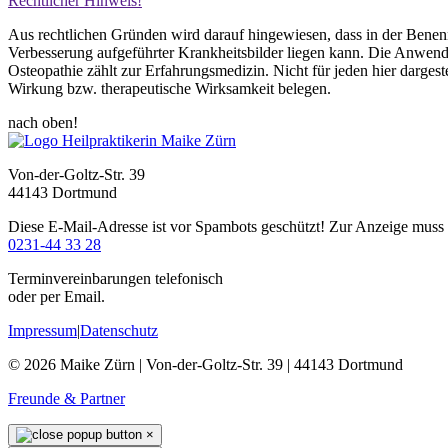
Rechtlicher Hinweis!
Aus rechtlichen Gründen wird darauf hingewiesen, dass in der Benenn
Verbesserung aufgeführter Krankheitsbilder liegen kann. Die Anwendu
Osteopathie zählt zur Erfahrungsmedizin. Nicht für jeden hier dargest
Wirkung bzw. therapeutische Wirksamkeit belegen.
nach oben!
Von-der-Goltz-Str. 39
44143 Dortmund
Diese E-Mail-Adresse ist vor Spambots geschützt! Zur Anzeige muss J
0231-44 33 28
Terminvereinbarungen telefonisch
oder per Email.
Impressum
|
Datenschutz
© 2026 Maike Zürn | Von-der-Goltz-Str. 39 | 44143 Dortmund
Freunde & Partner
×