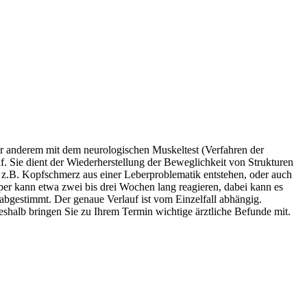
er anderem mit dem neurologischen Muskeltest (Verfahren der
. Sie dient der Wiederherstellung der Beweglichkeit von Strukturen
z.B. Kopfschmerz aus einer Leberproblematik entstehen, oder auch
per kann etwa zwei bis drei Wochen lang reagieren, dabei kann es
bgestimmt. Der genaue Verlauf ist vom Einzelfall abhängig.
shalb bringen Sie zu Ihrem Termin wichtige ärztliche Befunde mit.