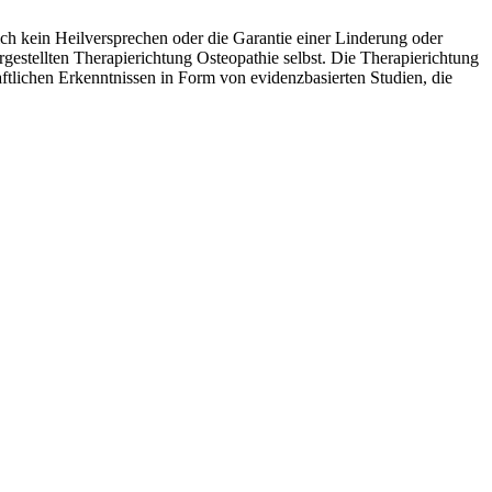
ch kein Heilversprechen oder die Garantie einer Linderung oder
estellten Therapierichtung Osteopathie selbst. Die Therapierichtung
aftlichen Erkenntnissen in Form von evidenzbasierten Studien, die