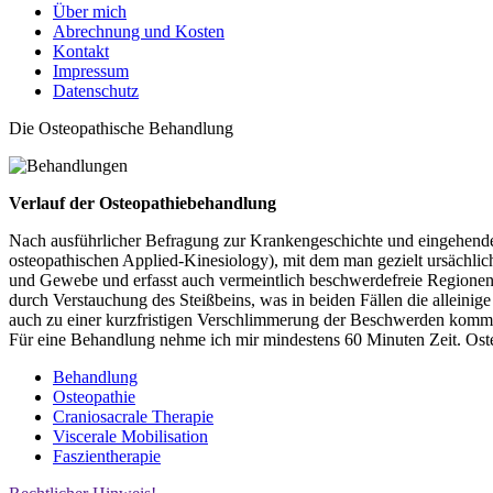
Über mich
Abrechnung und Kosten
Kontakt
Impressum
Datenschutz
Die
Osteopathische Behandlung
Verlauf der Osteopathiebehandlung
Nach ausführlicher Befragung zur Krankengeschichte und eingehender 
osteopathischen Applied-Kinesiology), mit dem man gezielt ursächlic
und Gewebe und erfasst auch vermeintlich beschwerdefreie Regionen
durch Verstauchung des Steißbeins, was in beiden Fällen die alleini
auch zu einer kurzfristigen Verschlimmerung der Beschwerden kommen
Für eine Behandlung nehme ich mir mindestens 60 Minuten Zeit. Oste
Behandlung
Osteopathie
Craniosacrale Therapie
Viscerale Mobilisation
Faszientherapie