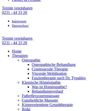
Termin vereinbaren
0231 - 44 33 28
Impressum
Datenschutz
Termin vereinbaren
0231 - 44 33 28
Home
Therapien
Osteopathie
Osteopathische Behandlung
Craniosacrale Therapie
Viscerale Mobilisation
Faszientherapie nach Dr. Typaldos
Klassische Hömöopathie
Was ist Homöopathie?
Behandlungsverlauf
Fußreflexzonenmassage
Ganzheitliche Massage
Körperorientierte Gestalttherapie
Reiki