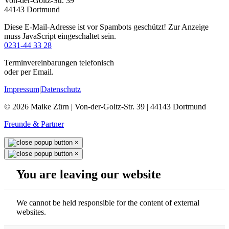
Von-der-Goltz-Str. 39
44143 Dortmund
Diese E-Mail-Adresse ist vor Spambots geschützt! Zur Anzeige
muss JavaScript eingeschaltet sein.
0231-44 33 28
Terminvereinbarungen telefonisch
oder per Email.
Impressum
|
Datenschutz
© 2026 Maike Zürn | Von-der-Goltz-Str. 39 | 44143 Dortmund
Freunde & Partner
×
×
You are leaving our website
We cannot be held responsible for the content of external
websites.