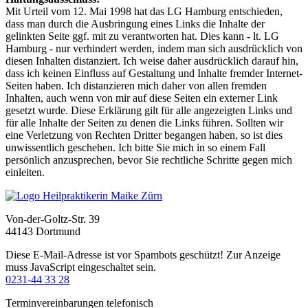
Mit Urteil vom 12. Mai 1998 hat das LG Hamburg entschieden,
dass man durch die Ausbringung eines Links die Inhalte der
gelinkten Seite ggf. mit zu verantworten hat. Dies kann - lt. LG
Hamburg - nur verhindert werden, indem man sich ausdrücklich von
diesen Inhalten distanziert. Ich weise daher ausdrücklich darauf hin,
dass ich keinen Einfluss auf Gestaltung und Inhalte fremder Internet-
Seiten haben. Ich distanzieren mich daher von allen fremden
Inhalten, auch wenn von mir auf diese Seiten ein externer Link
gesetzt wurde. Diese Erklärung gilt für alle angezeigten Links und
für alle Inhalte der Seiten zu denen die Links führen. Sollten wir
eine Verletzung von Rechten Dritter begangen haben, so ist dies
unwissentlich geschehen. Ich bitte Sie mich in so einem Fall
persönlich anzusprechen, bevor Sie rechtliche Schritte gegen mich
einleiten.
Von-der-Goltz-Str. 39
44143 Dortmund
Diese E-Mail-Adresse ist vor Spambots geschützt! Zur Anzeige
muss JavaScript eingeschaltet sein.
0231-44 33 28
Terminvereinbarungen telefonisch