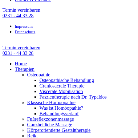
Termin vereinbaren
0231 - 44 33 28
Impressum
Datenschutz
Termin vereinbaren
0231 - 44 33 28
Home
Therapien
Osteopathie
Osteopathische Behandlung
Craniosacrale Therapie
Viscerale Mobilisation
Faszientherapie nach Dr. Typaldos
Klassische Hömöopathie
Was ist Homöopathie?
Behandlungsverlauf
Fußreflexzonenmassage
Ganzheitliche Massage
Körperorientierte Gestalttherapie
Reiki