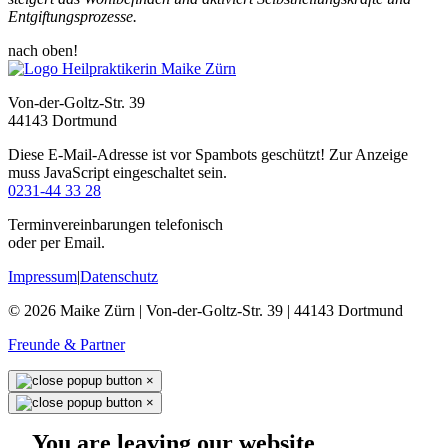
Entgiftungsprozesse.
nach oben!
Von-der-Goltz-Str. 39
44143 Dortmund
Diese E-Mail-Adresse ist vor Spambots geschützt! Zur Anzeige
muss JavaScript eingeschaltet sein.
0231-44 33 28
Terminvereinbarungen telefonisch
oder per Email.
Impressum
|
Datenschutz
© 2026 Maike Zürn | Von-der-Goltz-Str. 39 | 44143 Dortmund
Freunde & Partner
×
×
You are leaving our website