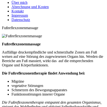
Über mich
Abrechnung und Kosten
Kontakt
Impressum
Datenschutz
Fußreflexzonenmassage
Fußreflexzonenmassage
Auffällige druckempfindliche und schmerzhafte Zonen am Fuß
weisen auf eine Störung des zugewiesenen Organs hin. Werden die
Bereiche am Fuß massiert, wirkt das auf die entsprechenden
Organe und Körperfunktionen.
Die Fußreflexzonentherapie findet Anwendung bei:
Migräne
vegetative Störungen
Schmerzen des Bewegungsapparates
Funktionsstörungen innerer Organe
Die Fußreflexzonentherapie entspannt den gesamten Organismus,
steigert das Wohlbefinden und aktiviert Selbstheilungskräfte und