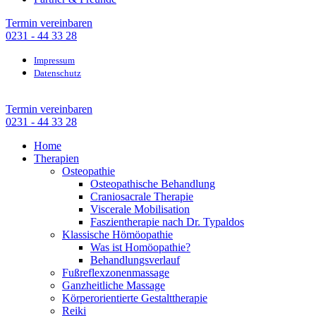
Termin vereinbaren
0231 - 44 33 28
Impressum
Datenschutz
Termin vereinbaren
0231 - 44 33 28
Home
Therapien
Osteopathie
Osteopathische Behandlung
Craniosacrale Therapie
Viscerale Mobilisation
Faszientherapie nach Dr. Typaldos
Klassische Hömöopathie
Was ist Homöopathie?
Behandlungsverlauf
Fußreflexzonenmassage
Ganzheitliche Massage
Körperorientierte Gestalttherapie
Reiki